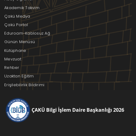
Akademik Takvim
Çakü Medya
Çakü Portal
Eduroam-Kablosuz Ağ
Günün Menüsü
Kütüphane
Mevzuat
Rehber
Uzaktan Eğitim
Erişilebilirlik Bildirimi
ÇAKÜ Bilgi İşlem Daire Başkanlığı 2026