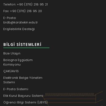
Telefon: +90 (376) 218 95 21
Fax: +90 (376) 218 95 20
E-Posta:
bidb@karatekin.edu.tr
Erişilebilirlik Desteği
BILGI SISTEMLERI
Bize Ulaşın
Bologna Eşgüdüm
Komisyonu
ÇAKÜAVİS
Elektronik Belge Yönetim
Sistemi
E-Posta Sistemi
Etik Kurul Başvuru Sistemi
Öğrenci Bilgi Sistemi (UBYS)