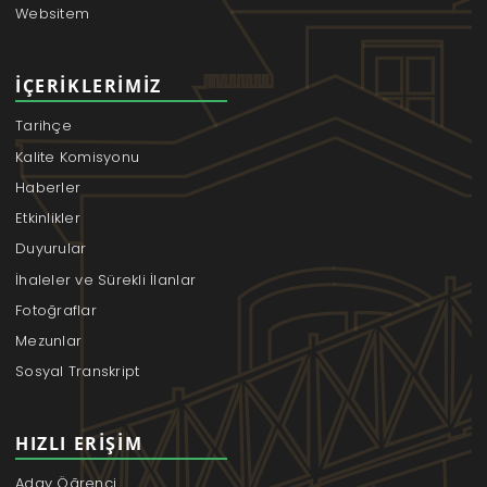
Websitem
İÇERIKLERIMIZ
Tarihçe
Kalite Komisyonu
Haberler
Etkinlikler
Duyurular
İhaleler ve Sürekli İlanlar
Fotoğraflar
Mezunlar
Sosyal Transkript
HIZLI ERIŞIM
Aday Öğrenci