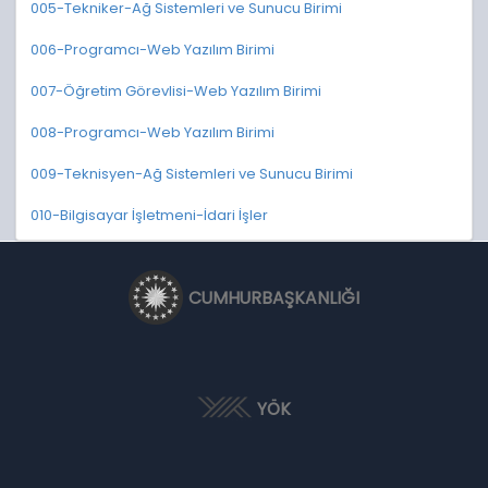
005-Tekniker-Ağ Sistemleri ve Sunucu Birimi
006-Programcı-Web Yazılım Birimi
007-Öğretim Görevlisi-Web Yazılım Birimi
008-Programcı-Web Yazılım Birimi
009-Teknisyen-Ağ Sistemleri ve Sunucu Birimi
010-Bilgisayar İşletmeni-İdari İşler
CUMHURBAŞKANLIĞI
YÖK