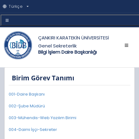
Türkçe
ÇANKIRI KARATEKİN ÜNİVERSİTESİ
Genel Sekreterlik
Bilgi İşlem Daire Başkanlığı
Birim Görev Tanımı
001-Daire Başkanı
002-Şube Müdürü
003-Mühendis-Web Yazılım Birimi
004-Daimi İşçi-Sekreter